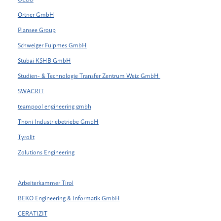
Ortner GmbH
Plansee Group
Schweiger Fulpmes GmbH
Stubai KSHB GmbH
Studien- & Technologie Transfer Zentrum Weiz GmbH
SWACRIT
teampool engineering gmbh
Thöni Industriebetriebe GmbH
Tyrolit
Zolutions Engineering
Arbeiterkammer Tirol
BEKO Engineering & Informatik GmbH
CERATIZIT