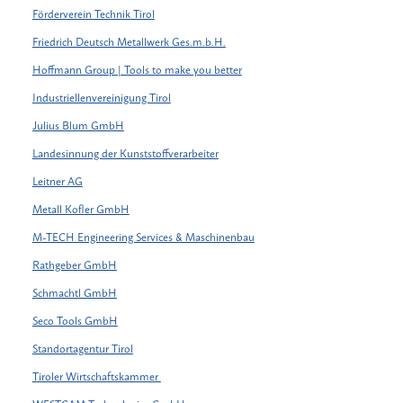
Förderverein Technik Tirol
Friedrich Deutsch Metallwerk Ges.m.b.H.
Hoffmann Group | Tools to make you better
Industriellenvereinigung Tirol
Julius Blum GmbH
Landesinnung der Kunststoffverarbeiter
Leitner AG
Metall Kofler GmbH
M-TECH Engineering Services & Maschinenbau
Rathgeber GmbH
Schmachtl GmbH
Seco Tools GmbH
Standortagentur Tirol
Tiroler Wirtschaftskammer