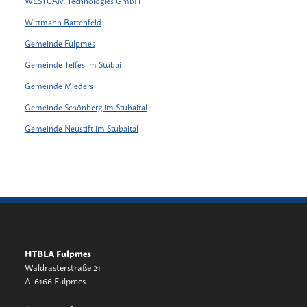
WESTCAM Technologies GmbH
Wittmann Battenfeld
Gemeinde Fulpmes
Gemeinde Telfes im Stubai
Gemeinde Mieders
Gemeinde Schönberg im Stubaital
Gemeinde Neustift im Stubaital
_
HTBLA Fulpmes
Waldrasterstraße 21
A-6166 Fulpmes