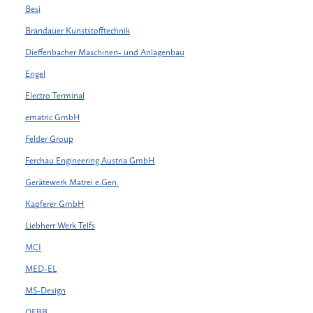
Besi
Brandauer Kunststofftechnik
Dieffenbacher Maschinen- und Anlagenbau
Engel
Electro Terminal
ematric GmbH
Felder Group
Ferchau Engineering Austria GmbH
Gerätewerk Matrei e.Gen.
Kapferer GmbH
Liebherr Werk Telfs
MCI
MED-EL
MS-Design
OEBB