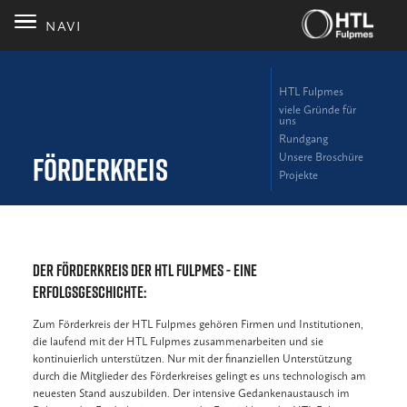
NAVI
HTL Fulpmes
viele Gründe für
uns
Rundgang
Unsere Broschüre
Förderkreis
Projekte
Der Förderkreis der HTL Fulpmes - eine
Erfolgsgeschichte:
Zum Förderkreis der HTL Fulpmes gehören Firmen und Institutionen,
die laufend mit der HTL Fulpmes zusammenarbeiten und sie
kontinuierlich unterstützen. Nur mit der finanziellen Unterstützung
durch die Mitglieder des Förderkreises gelingt es uns technologisch am
neuesten Stand auszubilden. Der intensive Gedankenaustausch im