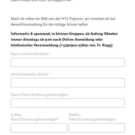
Mach dir selbst ein Bild von der HTL Fulpmes, wir möchten dir bei
deinerEntscheidung für die richtige Schule helfen.
Informativ & spannend, in kleinen Gruppen, ab Anfang Oktober
immer dienstags ab 9:00 nach Online-Anmeldung oder
telefonischer Voranmeldung (+4350902-77820-100, Fr. Ragg)
Name Schüler/Schülerin *
derzeit besuchte Schule *
Name Eltern/Erziehungsberechtigter
E-Mail
Telefon
Eltern/Erziehungsberechtigter*
Eltern/Erziehungsberechtigter