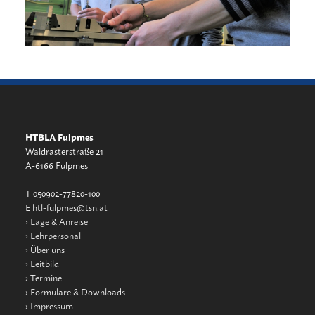
HTBLA Fulpmes
Waldrasterstraße 21
A-6166 Fulpmes
T 050902-77820-100
E
htl-fulpmes@tsn.at
›
Lage & Anreise
›
Lehrpersonal
›
Über uns
›
Leitbild
›
Termine
›
Formulare & Downloads
›
Impressum