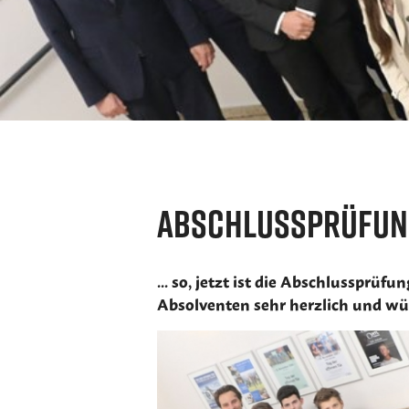
Abschlussprüfun
... so, jetzt ist die Abschlussprü
Absolventen sehr herzlich und wü