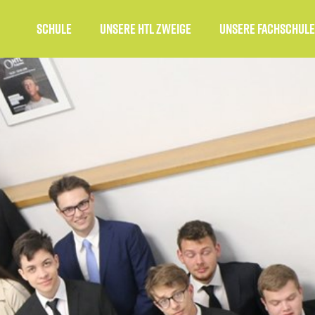
Schule
unsere HTL Zweige
Unsere Fachschule