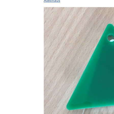
Alexihaus