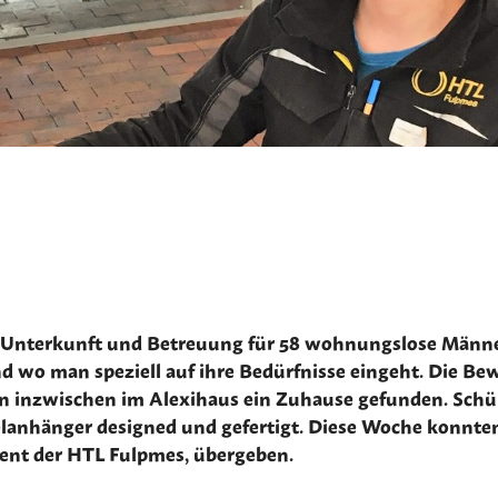
 Unterkunft und Betreuung für 58 wohnungslose Männer. 
nd wo man speziell auf ihre Bedürfnisse eingeht. Die Be
en inzwischen im Alexihaus ein Zuhause gefunden. Schüle
anhänger designed und gefertigt. Diese Woche konnten w
vent der HTL Fulpmes, übergeben.