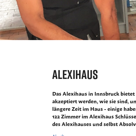
Alexihaus
Das Alexihaus in Innsbruck bietet
akzeptiert werden, wie sie sind, u
längere Zeit im Haus - einige hab
122 Zimmer im Alexihaus Schlüssel
des Alexihauses und selbst Absol