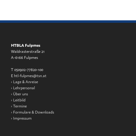
HTBLA Fulpmes
Waldrasterstraße 21
A-6166 Fulpmes
T 050902-77820-100
E
htl-fulpmes@tsn.at
›
Lage & Anreise
›
Lehrpersonal
›
Über uns
›
Leitbild
›
Termine
›
Formulare & Downloads
›
Impressum