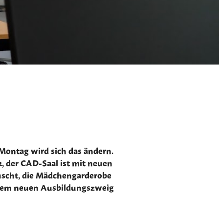
 Montag wird sich das ändern.
2, der CAD-Saal ist mit neuen
auscht, die Mädchengarderobe
serem neuen Ausbildungszweig