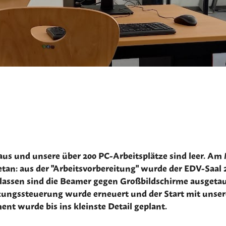
aus und unsere über 200 PC-Arbeitsplätze sind leer. Am
etan: aus der "Arbeitsvorbereitung" wurde der EDV-Saal 
 Klassen sind die Beamer gegen Großbildschirme ausget
izungssteuerung wurde erneuert und der Start mit un
nt wurde bis ins kleinste Detail geplant.