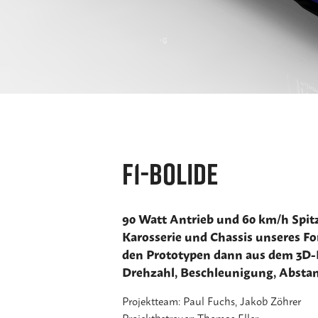
F1-Bolide
90 Watt Antrieb und 60 km/h Spit
Karosserie und Chassis unseres F
den Prototypen dann aus dem 3D-Dr
Drehzahl, Beschleunigung, Abstand
Projektteam: Paul Fuchs, Jakob Zöhrer
Projektbetreuer: Thomas Eller