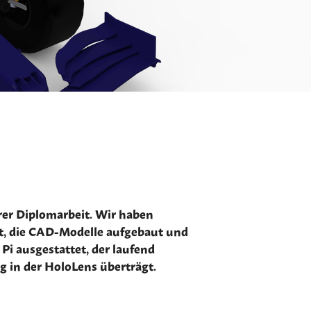
rer Diplomarbeit. Wir haben
gt, die CAD-Modelle aufgebaut und
Pi ausgestattet, der laufend
g in der HoloLens überträgt.