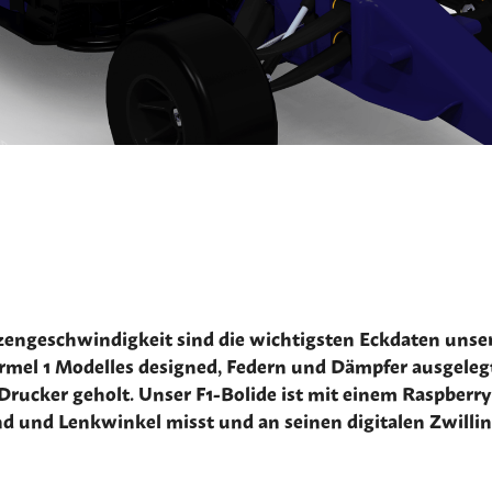
zengeschwindigkeit sind die wichtigsten Eckdaten unse
ormel 1 Modelles designed, Federn und Dämpfer ausgele
ucker geholt. Unser F1-Bolide ist mit einem Raspberry 
 und Lenkwinkel misst und an seinen digitalen Zwillin