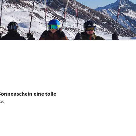
onnenschein eine tolle
z.