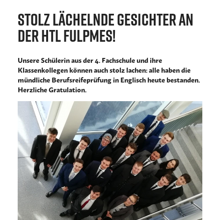
Stolz lächelnde Gesichter an
der HTL Fulpmes!
Unsere Schülerin aus der 4. Fachschule und ihre
Klassenkollegen können auch stolz lachen: alle haben die
mündliche Berufsreifeprüfung in Englisch heute bestanden.
Herzliche Gratulation.