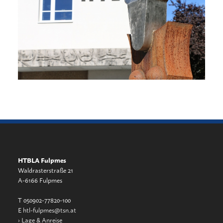
HTBLA Fulpmes
Waldrasterstraße 21
A-6166 Fulpmes
T 050902-77820-100
E
htl-fulpmes@tsn.at
›
Lage & Anreise