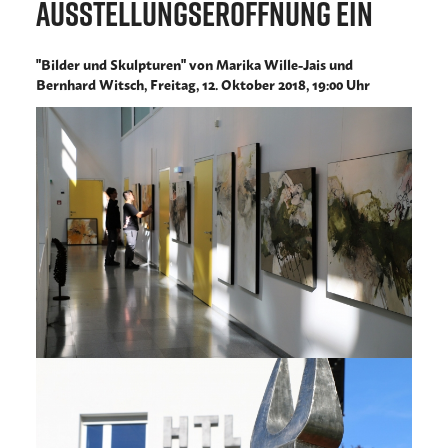
Ausstellungseröffnung ein
"Bilder und Skulpturen" von Marika Wille-Jais und
Bernhard Witsch, Freitag, 12. Oktober 2018, 19:00 Uhr